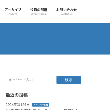
アーカイブ
役員の部屋
お問い合わせ
Archive
Officer's room
Contact us
検索
最近の投稿
2026年3月24日
イベント報告