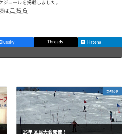
業スケジュールを掲載しました。
こちら
項は
Threads
Bluesky
Hatena
次の記事
25年 区民大会開催！