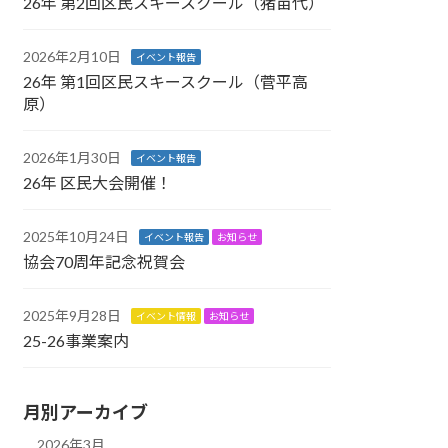
26年 第2回区民スキースクール（猪苗代）
2026年2月10日
イベント報告
26年 第1回区民スキースクール（菅平高
原）
2026年1月30日
イベント報告
26年 区民大会開催！
2025年10月24日
イベント報告
お知らせ
協会70周年記念祝賀会
2025年9月28日
イベント情報
お知らせ
25-26事業案内
月別アーカイブ
2026年3月